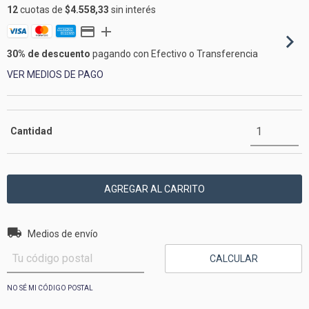
12
cuotas de
$4.558,33
sin interés
30% de descuento
pagando con Efectivo o Transferencia
VER MEDIOS DE PAGO
Cantidad
Entregas para el CP:
CAMBIAR CP
Medios de envío
CALCULAR
NO SÉ MI CÓDIGO POSTAL