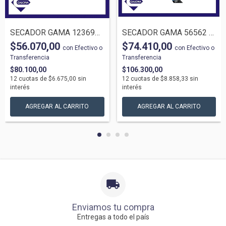
SECADOR GAMA 123694 DIAMOD CERAMIC STD 2...
SECADOR GAMA 56562 TEMPO COMPACT 3D BLUE...
$56.070,00
$74.410,00
con
Efectivo o
con
Efectivo o
Transferencia
Transferencia
$80.100,00
$106.300,00
12
cuotas de
$6.675,00
sin
12
cuotas de
$8.858,33
sin
interés
interés
Enviamos tu compra
Entregas a todo el país