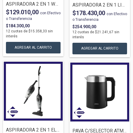
ASPIRADORA 2 EN 1 WESTINHOUSE INALAMBRIC...
ASPIRADORA 2 EN 1 LILIANA LA961 INALAMBR...
$129.010,00
$178.430,00
con
Efectivo
con
Efectivo
o Transferencia
o Transferencia
$184.300,00
$254.900,00
12
cuotas de
$15.358,33
sin
12
cuotas de
$21.241,67
sin
interés
interés
ASPIRADORA 2 EN 1 ELECTROLUX STK12 VERTI...
PAVA C/SELECTOR ATMA 21BDP 1.7LTS NEGRA...