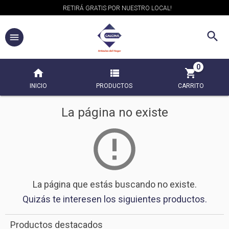
RETIRÁ GRATIS POR NUESTRO LOCAL!
0
INICIO
PRODUCTOS
CARRITO
La página no existe
La página que estás buscando no existe.
Quizás te interesen los siguientes productos.
Productos destacados