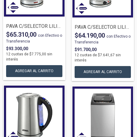
PAVA C/SELECTOR LILIANA AP210 1.7LTS INO...
PAVA C/SELECTOR LILIANA AP200 1.7LTS INO...
$65.310,00
$64.190,00
con
Efectivo o
con
Efectivo o
Transferencia
Transferencia
$93.300,00
$91.700,00
12
cuotas de
$7.775,00
sin
12
cuotas de
$7.641,67
sin
interés
interés