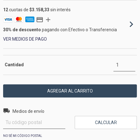
12
cuotas de
$3.158,33
sin interés
30% de descuento
pagando con Efectivo o Transferencia
VER MEDIOS DE PAGO
Cantidad
Entregas para el CP:
CAMBIAR CP
Medios de envío
CALCULAR
NO SÉ MI CÓDIGO POSTAL