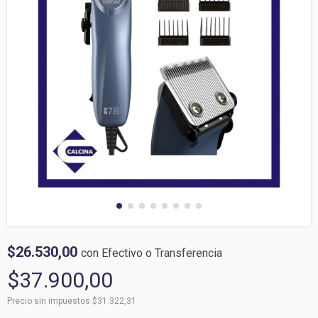
$26.530,00
con
Efectivo o Transferencia
$37.900,00
Precio sin impuestos
$31.322,31