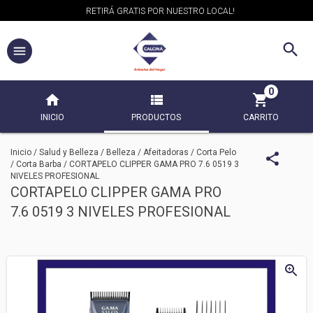
RETIRÁ GRATIS POR NUESTRO LOCAL!
0
INICIO
PRODUCTOS
CARRITO
Inicio
/
Salud y Belleza
/
Belleza
/
Afeitadoras / Corta Pelo
/ Corta Barba
/
CORTAPELO CLIPPER GAMA PRO 7.6 0519 3
NIVELES PROFESIONAL
CORTAPELO CLIPPER GAMA PRO
7.6 0519 3 NIVELES PROFESIONAL